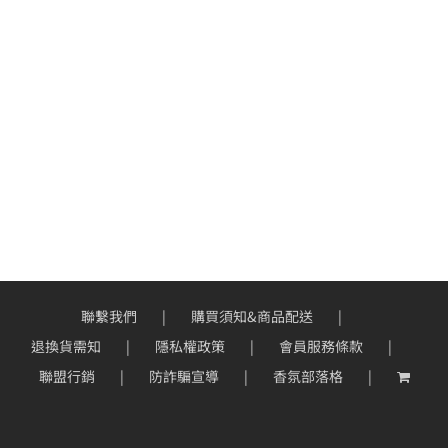
聯繫我們
購買須知&商品配送
退換貨需知
隱私權政策
會員服務條款
聯盟行銷
防詐騙宣導
香氛部落格