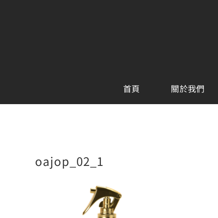
Skip
to
content
首頁
關於我們
oajop_02_1