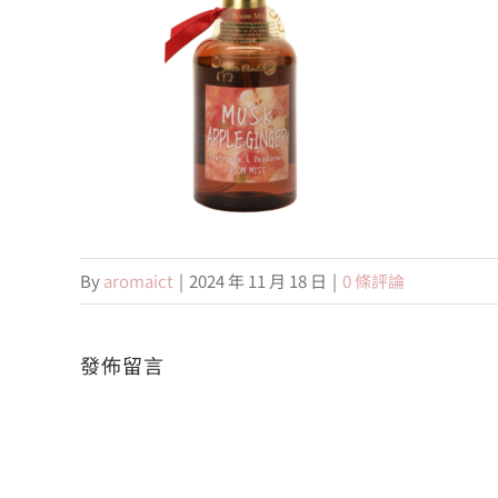
By
aromaict
|
2024 年 11 月 18 日
|
0 條評論
發佈留言