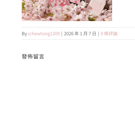
By
ichewtong1209
|
2026 年 1 月 7 日
|
0 條評論
發佈留言