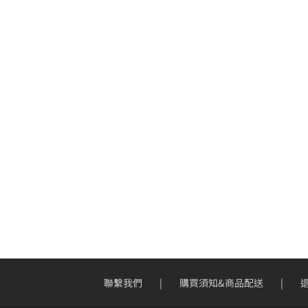
聯繫我們
購買須知&商品配送