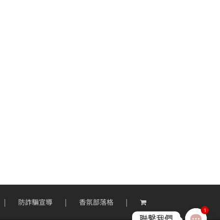
防詐騙宣導
香氛部落格
1
聯繫我們