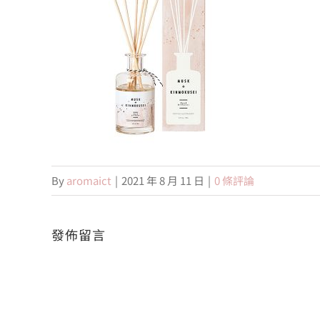
By
aromaict
|
2021 年 8 月 11 日
|
0 條評論
發佈留言