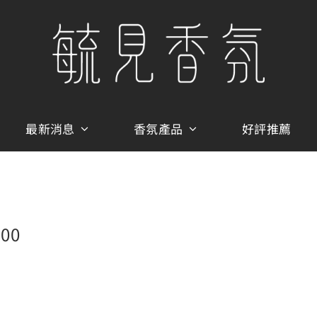
最新消息
香氛產品
好評推薦
600