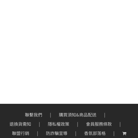
聯繫我們
購買須知&商品配送
退換貨需知
隱私權政策
會員服務條款
聯盟行銷
防詐騙宣導
香氛部落格