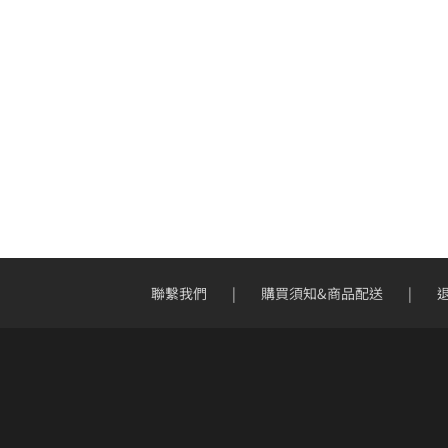
聯繫我們
購買須知&商品配送