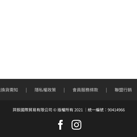
退換貨需知
隱私權政策
會員服務條款
聯盟行銷
羿辰國際貿易有限公司 © 版權所有 2021 ｜統一編號：90414966
Facebook
Instagram