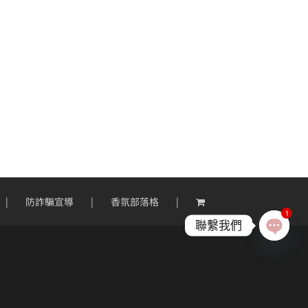
防詐騙宣導
香氛部落格
1
聯繫我們
Open
chaty