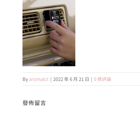
By
aromaict
|
2022 年 6 月 21 日
|
0 條評論
發佈留言