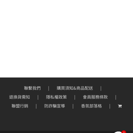
聯繫我們
購買須知&商品配送
退換貨需知
隱私權政策
會員服務條款
聯盟行銷
防詐騙宣導
香氛部落格
1