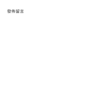
發佈留言
會員專區
Alte
搜
索
結
果：