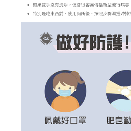
如果雙手沒有洗淨，便會很容易傳播新型流行病毒
特別是吃東西前、使用廁所後、按照步驟濕搓沖捧擦