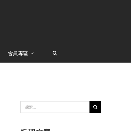
會員專區
搜
索
結