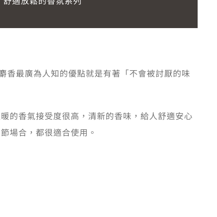
了舒適放鬆的香氛系列
底，白麝香最廣為人知的優點就是有著「不會被討厭的味
溫暖的香氣接受度很高，清新的香味，給人舒適安心
季節場合，都很適合使用。