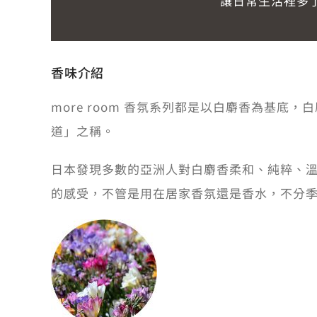
讓日常生活裡多
香味介紹
more room 香氛系列都是以白麝香為基
道」之稱。
日本發現多數的亞洲人對白麝香柔和、純粹、
的感受，不管是用在居家香氛還是香水，不分