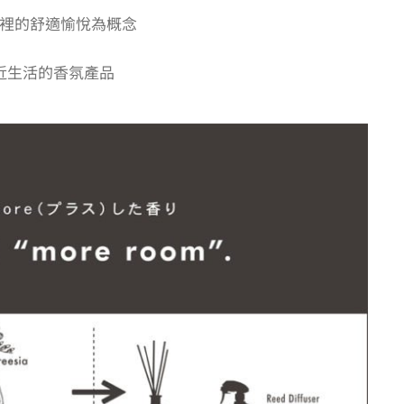
裡的舒適愉悅為概念
近生活的香氛產品