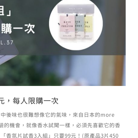
9元，每人限購一次
中後味也很難想像它的氣味，來自日本的more
體驗的機會，就像香水試聞一樣，必須先喜歡它的香
香氛片試香3入組」只要99元！(原產品3片450