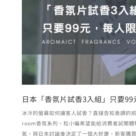
日本「香氛片試香3入組」只要9
冰冷的螢幕如何讓客人試香？直接告知香調的前
room香氛系列，粒小編希望能給消費者試聞
氣，與日本討論後決定了一個大好康，新客購買「