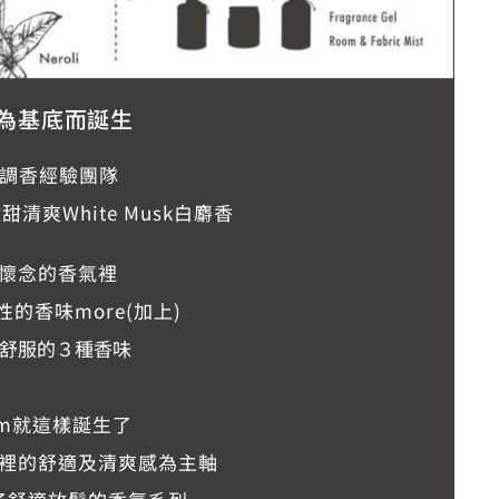
為基底而誕生
年調香經驗團隊
清爽White Musk白麝香
懷念的香氣裡
的香味more(加上)
舒服的３種香味
oom就這樣誕生了
裡的舒適及清爽感為主軸