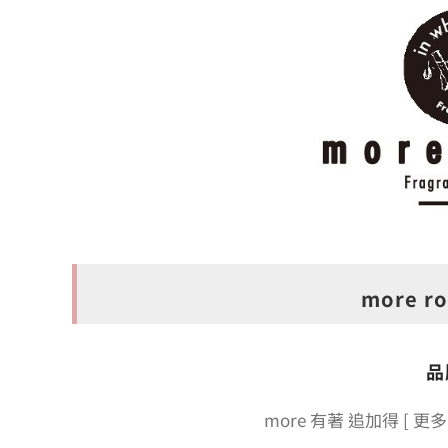
more 
品
more 有著 追加得 [ 