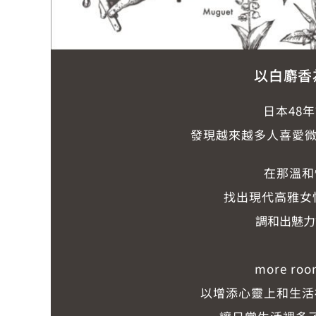
以白麝香
日本48
發現越來越多人喜愛微甜
在那溫和
找出現代高雅女性
調和出魅力
more r
以增添心靈上和生活