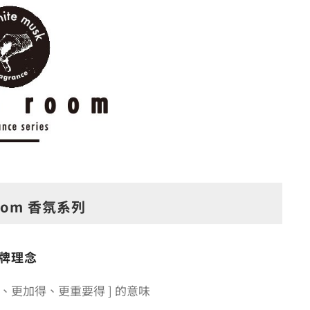
room 香氛系列
牌理念
更多、更加得、更重要得 ] 的意味