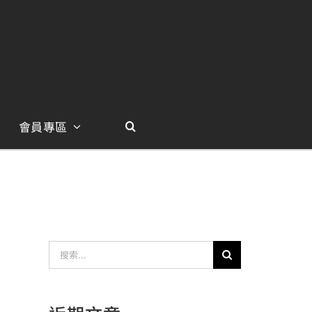
會員專區
搜
索
結