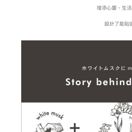
增添心靈、生活
設計了能貼