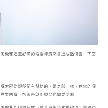
吹風機和造型必備的電捲棒竟然會造成熱傷害！下面
實曬太陽對頭髮是有幫助的，跟身體一樣，適當的曬
膚需要防曬，卻總是忽略頭髮也需要防曬。
太陽的紫外線會造成毛鱗片與黑色素被破壞，導致頭