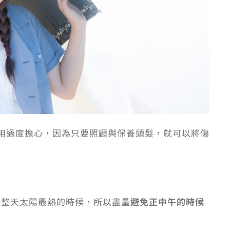
用過度擔心，因為只要照顧與保養頭髮，就可以將傷
一整天太陽最熱的時候，所以盡量
避免正中午的時候