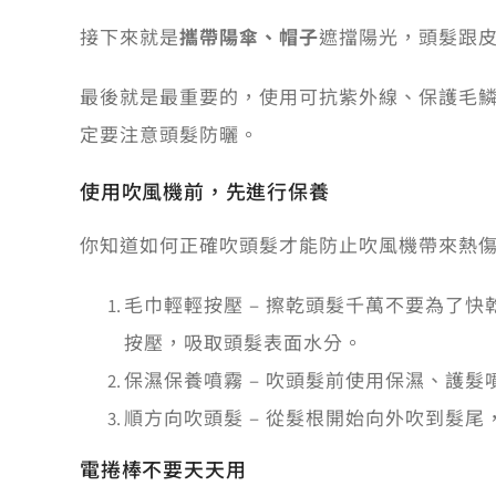
接下來就是
攜帶陽傘、帽子
遮擋陽光，頭髮跟
最後就是最重要的，使用可抗紫外線、保護毛
定要注意頭髮防曬。
使用吹風機前，先進行保養
你知道如何正確吹頭髮才能防止吹風機帶來熱傷
毛巾輕輕按壓 – 擦乾頭髮千萬不要為了
按壓，吸取頭髮表面水分。
保濕保養噴霧 – 吹頭髮前使用保濕、護
順方向吹頭髮 – 從髮根開始向外吹到髮
電捲棒不要天天用