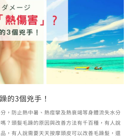
躁的3個兇手！
水分，防止熱中暑、熱痙攣及熱衰竭等身體流失水分
」嗎？頭髮毛躁的原因與改善方法有千百種，有人說
產品，有人說需要天天按摩頭皮可以改善毛躁髮，還