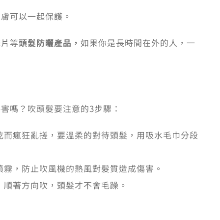
皮膚可以一起保護。
鱗片等
頭髮防曬產品，
如果你是長時間在外的人，一
害嗎？吹頭髮要注意的3步驟：
快乾而瘋狂亂搓，要溫柔的對待頭髮，用吸水毛巾分段
髮噴霧，防止吹風機的熱風對髮質造成傷害。
尾，順著方向吹，頭髮才不會毛躁。