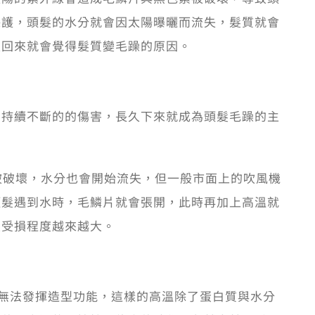
保護，頭髮的水分就會因太陽曝曬而流失，髮質就會
天回來就會覺得髮質變毛躁的原因。
！持續不斷的的傷害，長久下來就成為頭髮毛躁的主
被破壞，水分也會開始流失，但一般市面上的吹風機
頭髮遇到水時，毛鱗片就會張開，此時再加上高溫就
髮受損程度越來越大。
上無法發揮造型功能，這樣的高溫除了蛋白質與水分