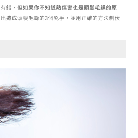
沒有錯，但
如果你不知道熱傷害也是頭髮毛躁的原
抓出造成頭髮毛躁的3個兇手，並用正確的方法制伏