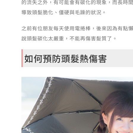
的流失之外，有可能會有碳化的現象，而長時
導致頭髮脆化、僵硬與毛躁的狀況。
之前有位朋友每天使用電捲棒，後來因為有點
說頭髮碳化太嚴重，不能再傷害髮質了。
如何預防頭髮熱傷害