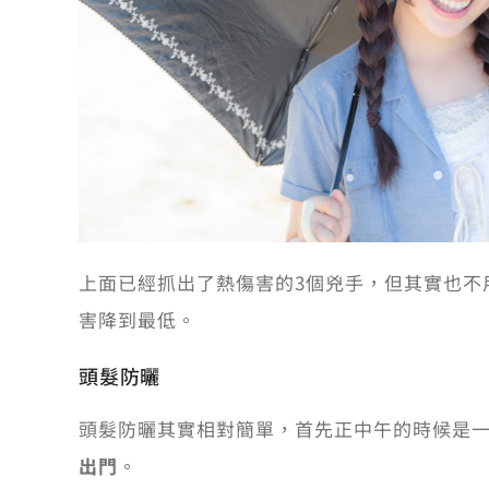
上面已經抓出了熱傷害的3個兇手，但其實也不
害降到最低。
頭髮防曬
頭髮防曬其實相對簡單，首先正中午的時候是
出門
。