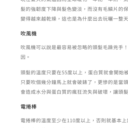
髮的強韌度下降與髮色變淡，而沒有毛鱗片的
變得越來越乾燥，這也是為什麼出去玩曬一整
吹風機
吹風機可以說是最容易被忽略的頭髮毛躁兇手
因。
頭髮的溫度只要在55度以上，蛋白質就會開始
只要吹個幾分鐘馬上就會破錶了，更慘的是當
會造成水分與蛋白質的瘋狂流失與破壞，讓頭
電捲棒
電捲棒的溫度至少在110度以上，否則就基本