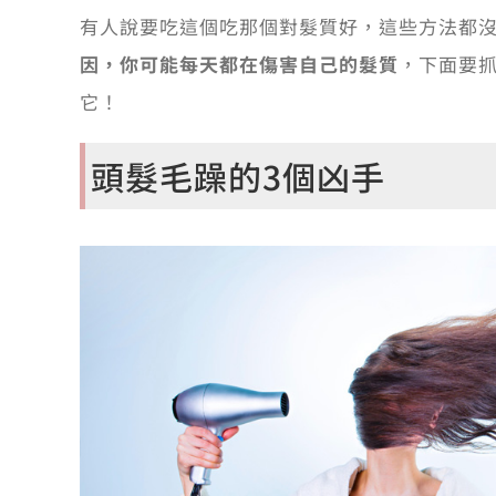
有人說要吃這個吃那個對髮質好，這些方法都
因，你可能每天都在傷害自己的髮質
，下面要
它！
頭髮毛躁的3個凶手