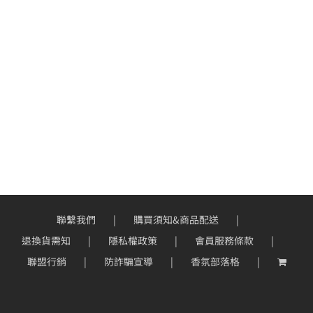
聯繫我們
購買須知&商品配送
退換貨需知
隱私權政策
會員服務條款
聯盟行銷
防詐騙宣導
香氛部落格