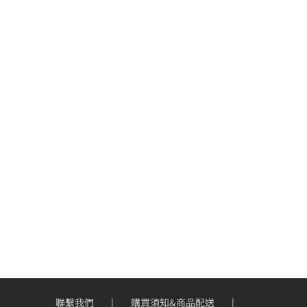
聯繫我們
購買須知&商品配送