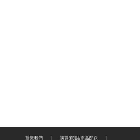
聯繫我們
購買須知&商品配送