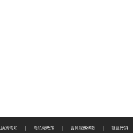
退換貨需知
隱私權政策
會員服務條款
聯盟行銷