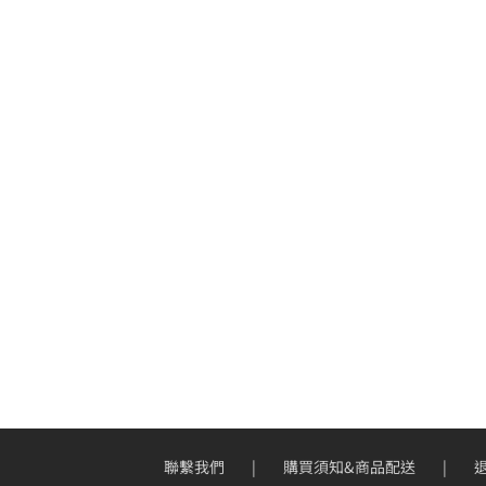
聯繫我們
購買須知&商品配送