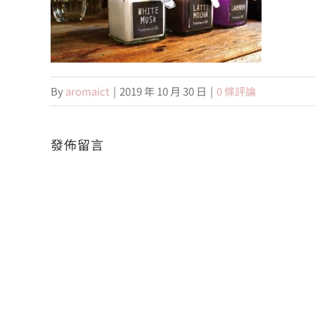
By
aromaict
|
2019 年 10 月 30 日
|
0 條評論
發佈留言