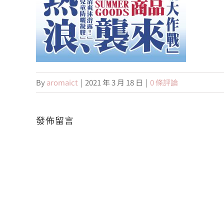
By
aromaict
|
2021 年 3 月 18 日
|
0 條評論
發佈留言