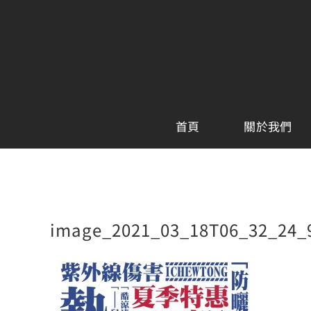
Skip
to
content
首頁
關於我們
image_2021_03_18T06_32_24_