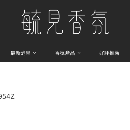
最新消息
香氛產品
好評推薦
954Z