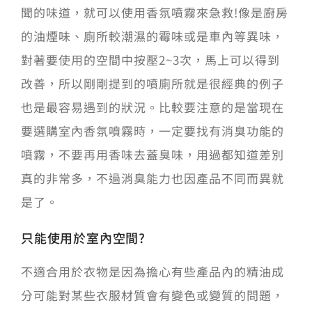
聞的味道，就可以使用香氛噴霧來急救!像是廚房
的油煙味、廁所較潮濕的霉味或是車內等異味，
對著要使用的空間中按壓2~3次，馬上可以得到
改善，所以剛剛提到的噴廁所就是很經典的例子
也是最容易遇到的狀況。比較要注意的是當現在
要選購室內香氛噴霧時，一定要找有消臭功能的
噴霧，不要再用香味去蓋臭味，用過都知道差別
真的非常多，不過消臭能力也因產品不同而異就
是了。
只能使用於室內空間?
不適合用於衣物是因為擔心有些產品內的精油成
分可能對某些衣服材質會有變色或變質的問題，