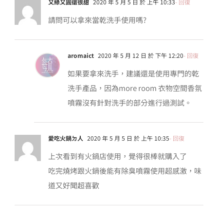
又綠又圓還很甜
2020 年 5 月 5 日 於 上午 10:33
- 回復
請問可以拿來當乾洗手使用嗎?
aromaict
2020 年 5 月 12 日 於 下午 12:20
- 回復
如果要拿來洗手，建議還是使用專門的乾
洗手產品，因為more room 衣物空間香氛
噴霧沒有針對洗手的部分進行過測試。
愛吃火鍋ㄉ人
2020 年 5 月 5 日 於 上午 10:35
- 回復
上次看到有火鍋店使用，覺得很棒就購入了
吃完燒烤跟火鍋後能有除臭噴霧使用超感激，味
道又好聞超喜歡