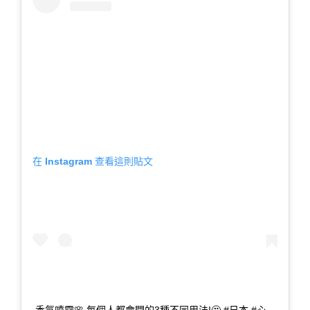
在 Instagram 查看這則貼文
香氛噴霧🌸 每個人都會問的3種不同用法!🤔 #日本 #心