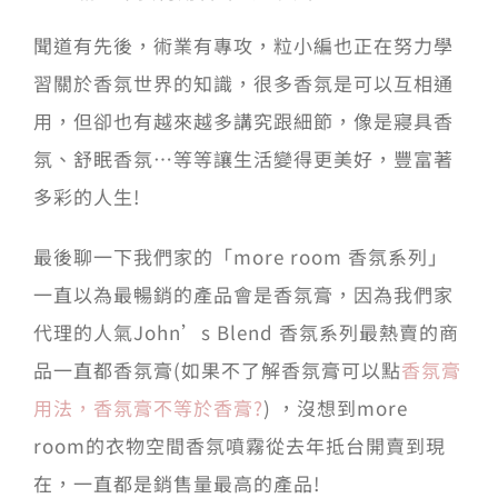
聞道有先後，術業有專攻，粒小編也正在努力學
習關於香氛世界的知識，很多香氛是可以互相通
用，但卻也有越來越多講究跟細節，像是寢具香
氛、舒眠香氛…等等讓生活變得更美好，豐富著
多彩的人生!
最後聊一下我們家的「more room 香氛系列」
一直以為最暢銷的產品會是香氛膏，因為我們家
代理的人氣John’s Blend 香氛系列最熱賣的商
品一直都香氛膏(如果不了解香氛膏可以點
香氛膏
用法，香氛膏不等於香膏?
) ，沒想到more
room的衣物空間香氛噴霧從去年抵台開賣到現
在，一直都是銷售量最高的產品!