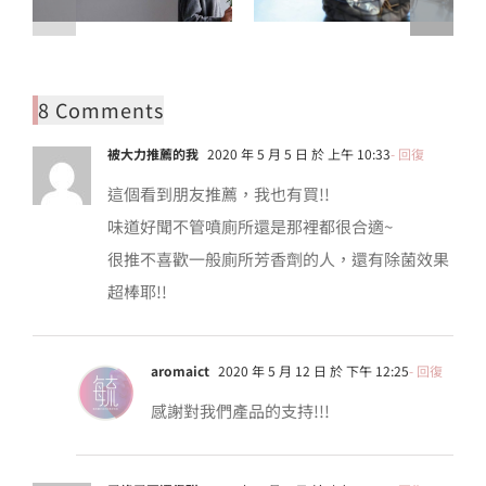
8 Comments
被大力推薦的我
2020 年 5 月 5 日 於 上午 10:33
- 回復
這個看到朋友推薦，我也有買!!
味道好聞不管噴廁所還是那裡都很合適~
很推不喜歡一般廁所芳香劑的人，還有除菌效果
超棒耶!!
aromaict
2020 年 5 月 12 日 於 下午 12:25
- 回復
感謝對我們產品的支持!!!