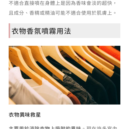
不適合直接噴在身體上是因為香味會淡的超快，
且成分、香精或精油可能不適合使用於肌膚上。
衣物香氛噴霧用法
衣物異味救星
主要用於消除衣物上吸附的異味
。
現在許多室內