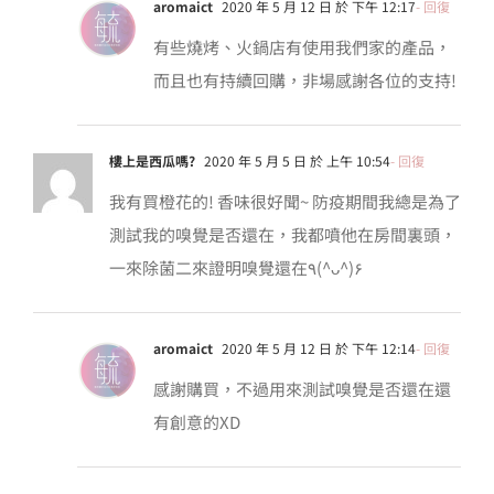
aromaict
2020 年 5 月 12 日 於 下午 12:17
- 回復
有些燒烤、火鍋店有使用我們家的產品，
而且也有持續回購，非場感謝各位的支持!
樓上是西瓜嗎?
2020 年 5 月 5 日 於 上午 10:54
- 回復
我有買橙花的! 香味很好聞~ 防疫期間我總是為了
測試我的嗅覺是否還在，我都噴他在房間裏頭，
一來除菌二來證明嗅覺還在٩(^ᴗ^)۶
aromaict
2020 年 5 月 12 日 於 下午 12:14
- 回復
感謝購買，不過用來測試嗅覺是否還在還
有創意的XD