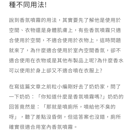
種不同用法!
會員專區
說到香氛噴霧的用法，其實要先了解他是使用於
空間、衣物還是身體肌膚上，有些香氛噴霧只適
搜
合使用於空間，不適合使用於衣物上，這時問題
索
結
就來了，為什麼適合使用於室內空間香氛，卻不
果：
適合使用在衣物或是其他布製品上呢?為什麼香水
可以使用於身上卻又不適合噴在衣服上?
在寫這篇文章之前粒小編剛好去了奶奶家，問了
一下奶奶：「你知道什麼是香氛噴霧嗎?」奶奶的
回答竟然是：「那就是噴廁所，噴給他不臭的
呀」，聽了差點沒昏倒，但這答案也沒錯，廁所
確實很適合用室內香氛噴霧。