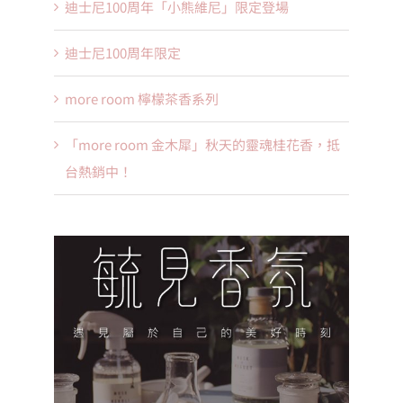
迪士尼100周年「小熊維尼」限定登場
迪士尼100周年限定
more room 檸檬茶香系列
「more room 金木犀」秋天的靈魂桂花香，抵
台熱銷中！