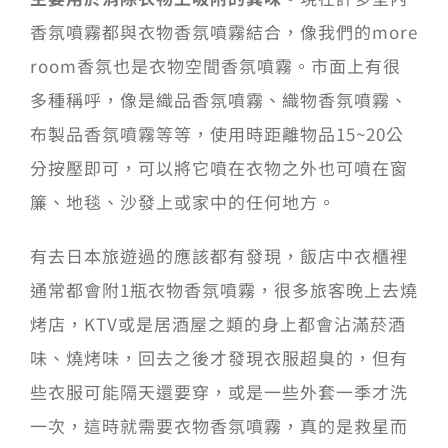
香氛噴霧都與衣物香氛噴霧結合，像我們的more
room香氛也是衣物空間香氛噴霧。市面上有很
多種稱呼，像是織品香氛噴霧、織物香氛噴霧、
布製品香氛噴霧等等，使用時距離物品15~20公
分按壓即可，可以將它噴在衣物之外也可噴在窗
簾、地毯、沙發上或家中的任何地方。
有去日本旅遊過的應該都有發現，飯店中衣櫃裡
通常都會附1瓶衣物香氛噴霧，很多旅客晚上去燒
烤店，KTV或是居酒屋之類的身上都會沾滿菸酒
味、燒烤味，回去之後才發現衣服超臭的，但有
些衣服可能隔天還要穿，或是一些外套一季才洗
一次，這時就需要衣物香氛噴霧，真的是救星而