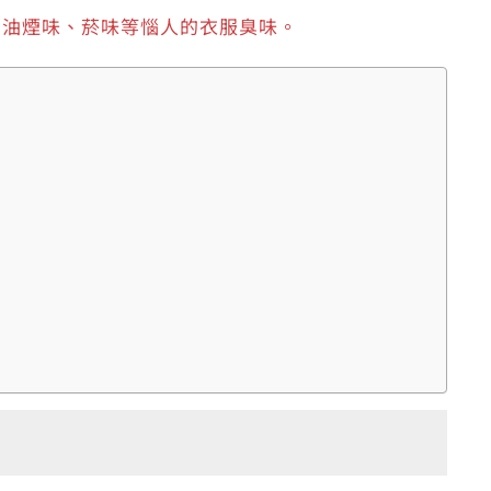
、油煙味、菸味等惱人的衣服臭味。