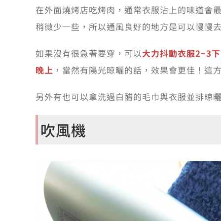
在外面燒烤店吃烤肉，通常衣服沾上的味道會
稍微少一些，所以通風良好的地方是可以慢慢
如果沒有很急著要穿，可以
大力抖動衣服2~3
晚上
，當然有陽光晾曬的話，效果會更佳！這
另外有也可以拿洗過白醋的毛巾與衣服並排晾
吹風機