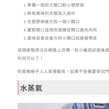
準備一個前方開口較小塑膠袋
將有異味的衣服放入袋中
在塑膠袋後方剪一個小開口
握緊開口並用吹風機從開口處向內吹
異味就會從後方的小開口迅速被帶走
這個進階用法在網路上流傳，粒小編測試過後
吹就可以了！
吹風機幾乎人人家裡都有，如果不急著要穿出
水蒸氣