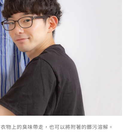
在衣物上的臭味帶走，也可以將附著的髒污溶解。