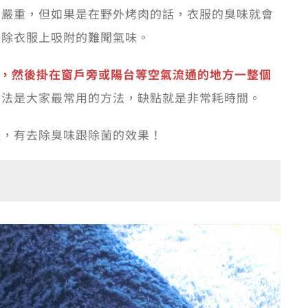
最嚴重，但如果是在野外烤肉的話，衣服的臭味就會
去除衣服上吸附的難聞氣味。
下，然後掛在窗戶旁或陽台等空氣流通的地方一整個
方法是大家最常用的方法，缺點就是非常耗時間。
曬，有去除臭味跟除菌的效果！