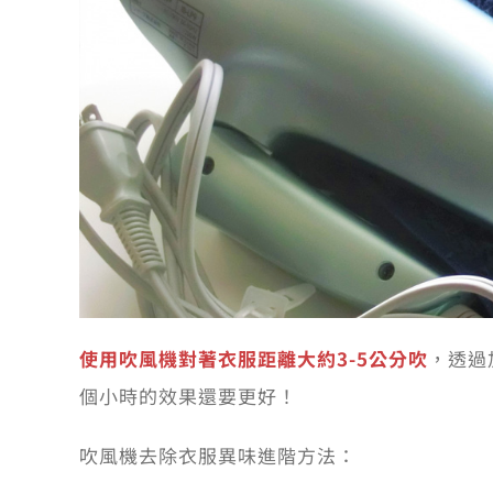
使用吹風機對著衣服距離大約3-5公分吹
，透過
個小時的效果還要更好！
吹風機去除衣服異味進階方法：