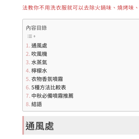
法教你不用洗衣服就可以去除火鍋味、燒烤味
內容目錄
通風處
吹風機
水蒸氣
檸檬水
衣物香氛噴霧
5種方法比較表
中秋必備噴霧推薦
結語
通風處