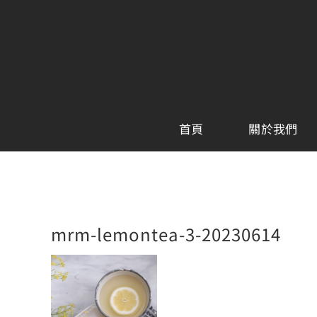
Skip
to
content
首頁
關於我們
mrm-lemontea-3-20230614