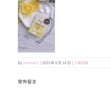
By
aromaict
|
2023 年 6 月 14 日
|
0 條評論
發佈留言