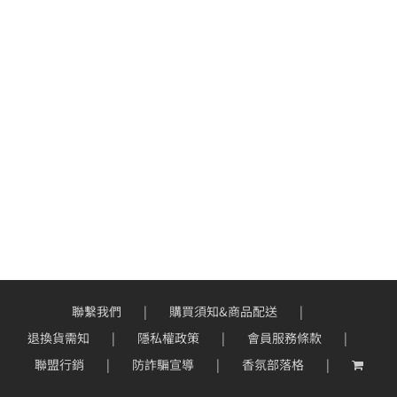
聯繫我們
購買須知&商品配送
退換貨需知
隱私權政策
會員服務條款
聯盟行銷
防詐騙宣導
香氛部落格