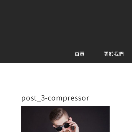
Skip
to
content
首頁
關於我們
post_3-compressor