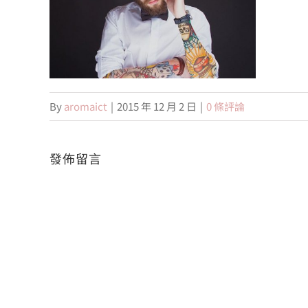
By
aromaict
|
2015 年 12 月 2 日
|
0 條評論
發佈留言