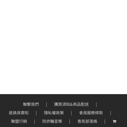
聯繫我們
購買須知&商品配送
退換貨需知
隱私權政策
會員服務條款
聯盟行銷
防詐騙宣導
香氛部落格