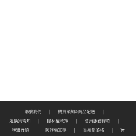
聯繫我們
購買須知&商品配送
退換貨需知
隱私權政策
會員服務條款
聯盟行銷
防詐騙宣導
香氛部落格