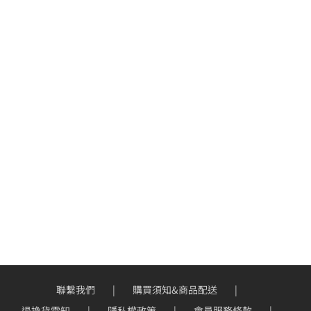
聯繫我們
購買須知&商品配送
退換貨需知
隱私權政策
會員服務條款