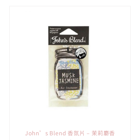
John’s Blend 香氛片 – 茉莉麝香