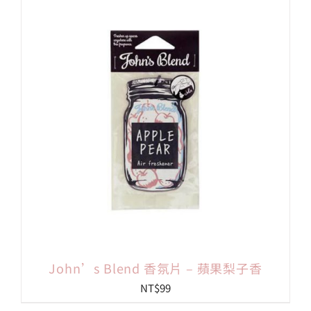
John’s Blend 香氛片 – 蘋果梨子香
NT$
99