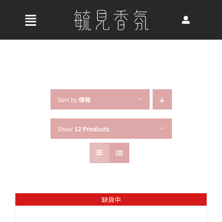
Skip
to
收
content
合
首頁
導
航
關於我們
列
Sort by
價格
Show
12 Products
最新消息
香氛產品
缺貨中
好評推薦