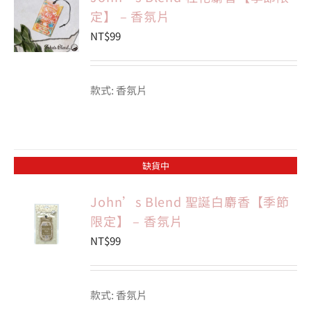
定】 – 香氛片
NT$
99
會員專區
搜
款式: 香氛片
索
結
果：
缺貨中
John’s Blend 聖誕白麝香【季節
限定】 – 香氛片
NT$
99
款式: 香氛片