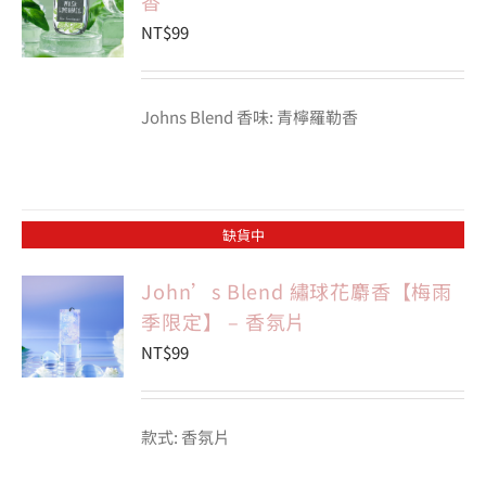
香
NT$
99
Johns Blend 香味: 青檸羅勒香
缺貨中
John’s Blend 繡球花麝香【梅雨
季限定】 – 香氛片
NT$
99
款式: 香氛片