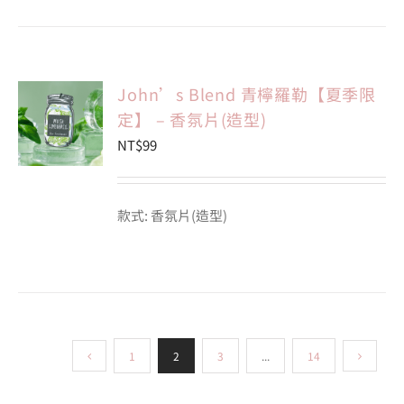
John’s Blend 青檸羅勒【夏季限
定】 – 香氛片(造型)
NT$
99
款式: 香氛片(造型)
1
2
3
...
14