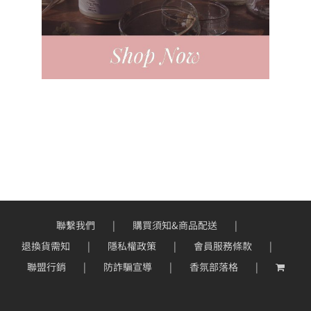
聯繫我們
購買須知&商品配送
退換貨需知
隱私權政策
會員服務條款
聯盟行銷
防詐騙宣導
香氛部落格