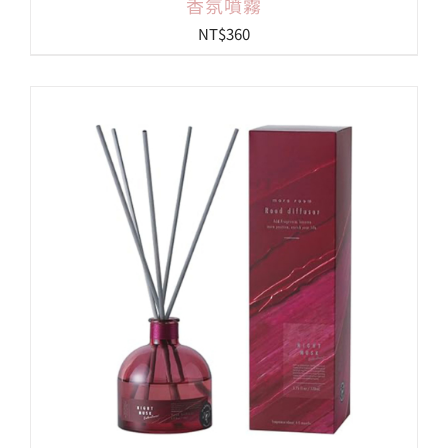
香氛噴霧
NT$
360