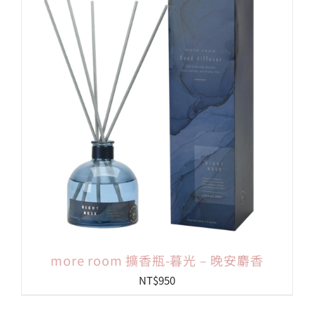
more room 擴香瓶-暮光 – 晚安麝香
NT$
950