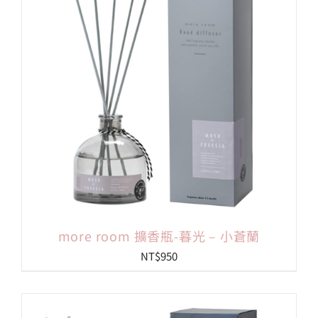
more room 擴香瓶-暮光 – 小蒼蘭
NT$
950