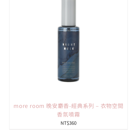
more room 晚安麝香-經典系列 – 衣物空間
香氛噴霧
NT$
360