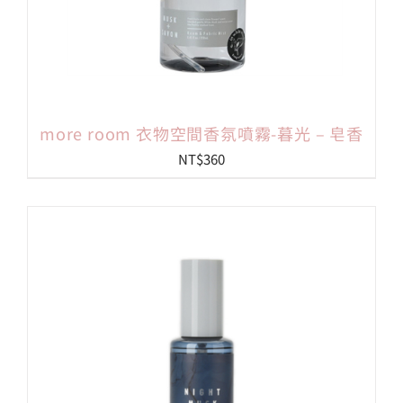
more room 衣物空間香氛噴霧-暮光 – 皂香
NT$
360