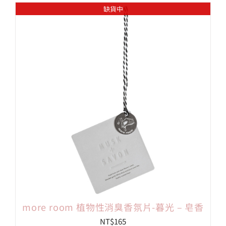
缺貨中
more room 植物性消臭香氛片-暮光 – 皂香
NT$
165