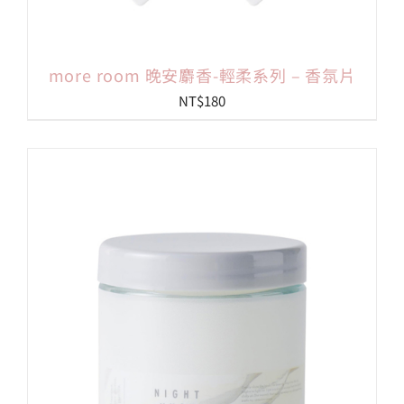
more room 晚安麝香-輕柔系列 – 香氛片
NT$
180