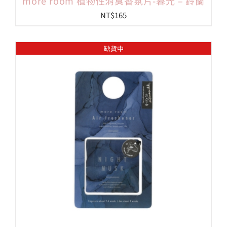
more room 植物性消臭香氛片-暮光 – 鈴蘭
NT$
165
缺貨中