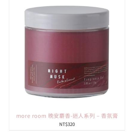
more room 晚安麝香-迷人系列 – 香氛膏
NT$
320