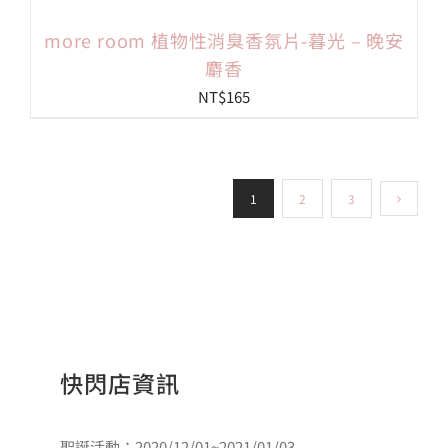
more room 植物性消臭香氛片-暮光 – 晚安
麝香
NT$
165
1
2
3
快閃店資訊
聖誕活動：2020/12/01~2021/01/03