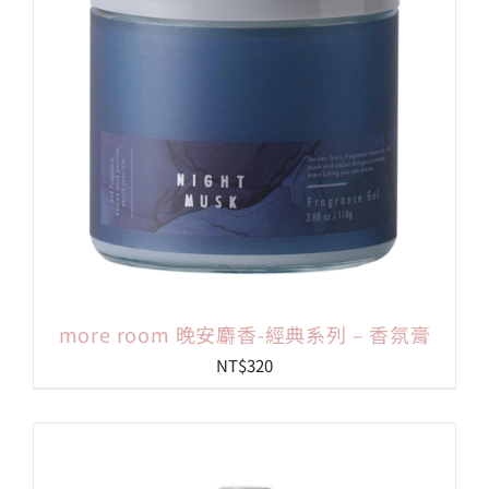
more room 晚安麝香-經典系列 – 香氛膏
NT$
320