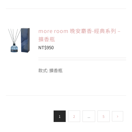
more room 晚安麝香-經典系列 –
擴香瓶
NT$
950
款式: 擴香瓶
1
2
...
5