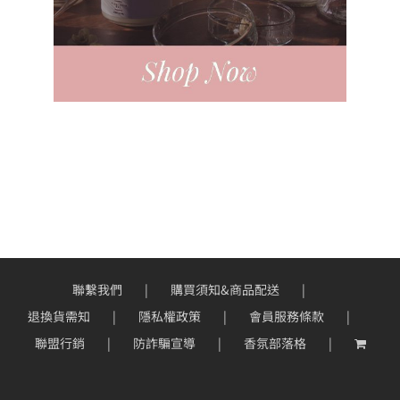
聯繫我們
購買須知&商品配送
退換貨需知
隱私權政策
會員服務條款
聯盟行銷
防詐騙宣導
香氛部落格