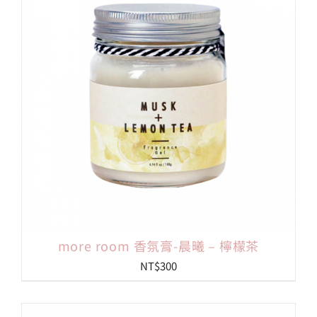
會員專區
搜
索
結
果：
more room 香氛膏-晨曦 – 檸檬茶
NT$
300