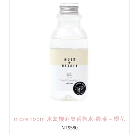
more room 水氧機消臭香氛水-晨曦 – 橙花
NT$
580