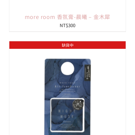
more room 香氛膏-晨曦 – 金木犀
NT$
300
缺貨中