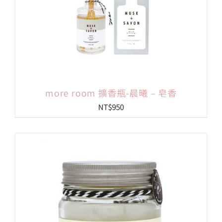
more room 擴香瓶-晨曦 – 皂香
NT$
950