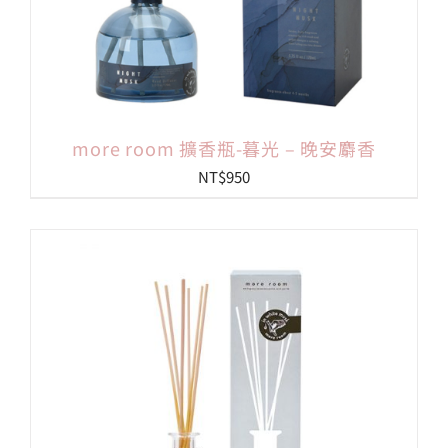
more room 擴香瓶-暮光 – 晚安麝香
NT$
950