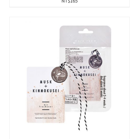
NT$
165