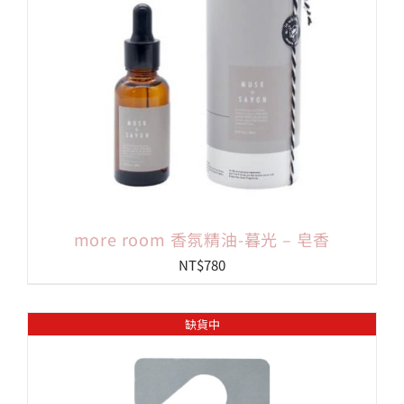
more room 香氛精油-暮光 – 皂香
NT$
780
缺貨中