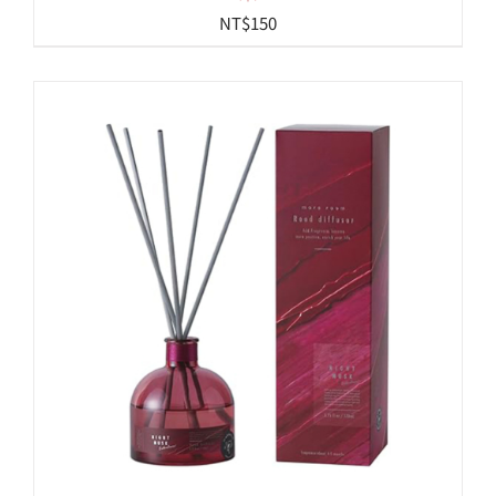
NT$
150