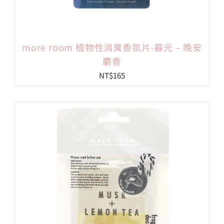
more room 植物性消臭香氛片-暮光 – 晚安
麝香
NT$
165