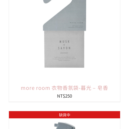
more room 衣物香氛袋-暮光 – 皂香
NT$
250
缺貨中