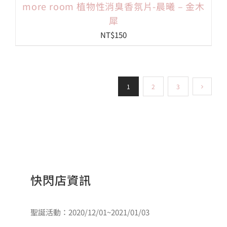
more room 植物性消臭香氛片-晨曦 – 金木
犀
NT$
150
1
2
3
快閃店資訊
聖誕活動：2020/12/01~2021/01/03