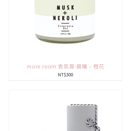
more room 香氛膏-晨曦 – 橙花
NT$
300