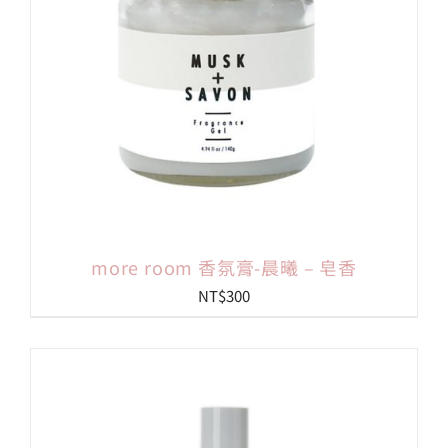
more room 香氛膏-晨曦 – 皂香
NT$
300