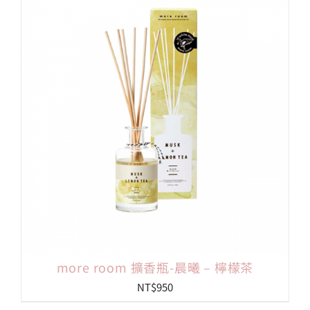
more room 擴香瓶-晨曦 – 檸檬茶
NT$
950