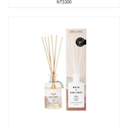
NT$
300