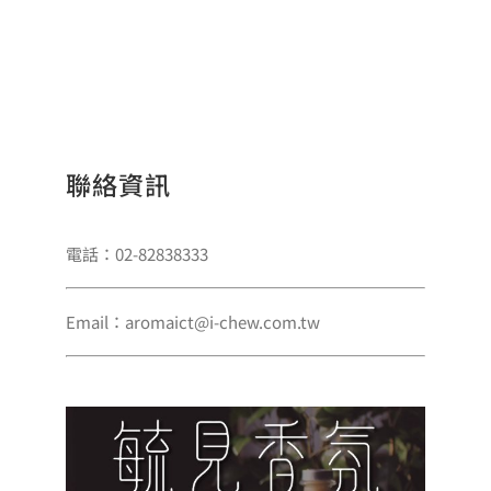
聯絡資訊
電話：02-82838333
Email：aromaict@i-chew.com.tw