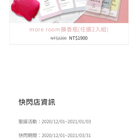
more room擴香瓶(任選2入組)
原
目
NT$
1900
NT$
2200
始
前
價
價
格：
格：
NT$2200。
NT$1900。
快閃店資訊
聖誕活動：2020/12/01~2021/01/03
快閃期間：2020/12/01~2021/03/31