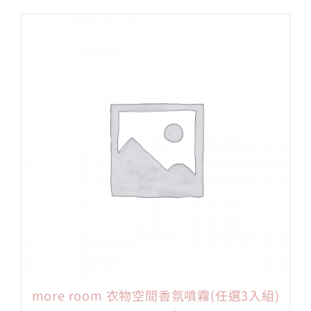
價
價
格：
格：
NT$900。
NT$850。
more room 衣物空間香氛噴霧(任選3入組)