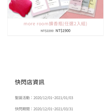
more room擴香瓶(任選2入組)
原
目
NT$
1900
NT$
2200
始
前
價
價
格：
格：
NT$2200。
NT$1900。
快閃店資訊
聖誕活動：2020/12/01~2021/01/03
快閃期間：2020/12/01~2021/03/31