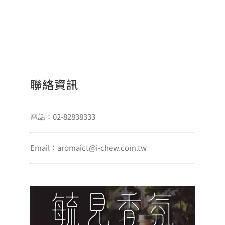
聯絡資訊
電話：02-82838333
Email：aromaict@i-chew.com.tw