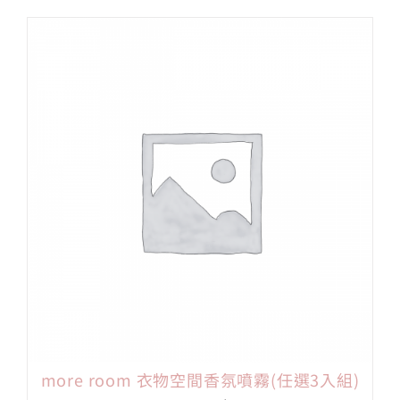
價
價
格：
格：
NT$900。
NT$850。
more room 衣物空間香氛噴霧(任選3入組)