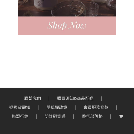
聯繫我們
購買須知&商品配送
退換貨需知
隱私權政策
會員服務條款
聯盟行銷
防詐騙宣導
香氛部落格