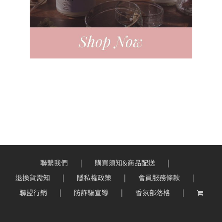
聯繫我們
購買須知&商品配送
退換貨需知
隱私權政策
會員服務條款
聯盟行銷
防詐騙宣導
香氛部落格