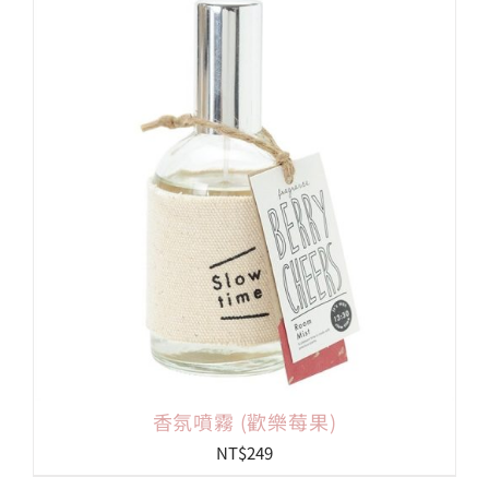
香氛噴霧 (歡樂莓果)
NT$
249