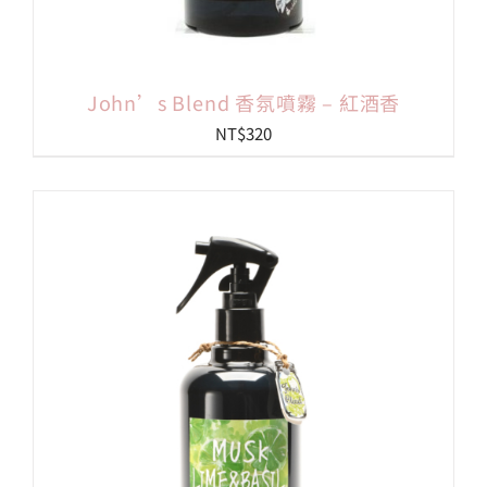
John’s Blend 香氛噴霧 – 紅酒香
NT$
320