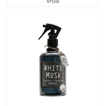
NT$
320