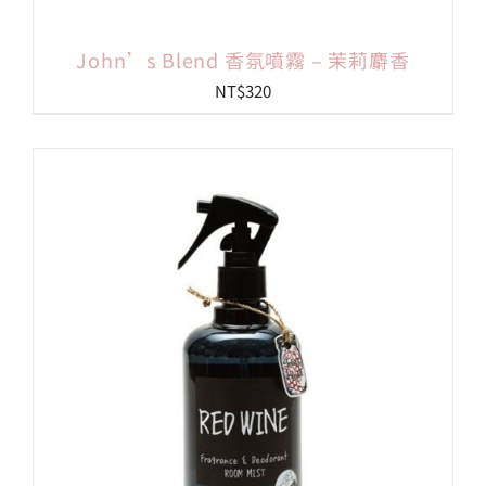
John’s Blend 香氛噴霧 – 茉莉麝香
NT$
320