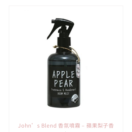
John’s Blend 香氛噴霧 – 蘋果梨子香