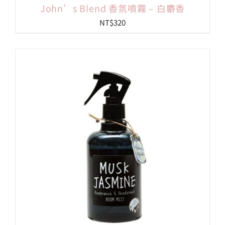
John’s Blend 香氛噴霧 – 白麝香
NT$
320