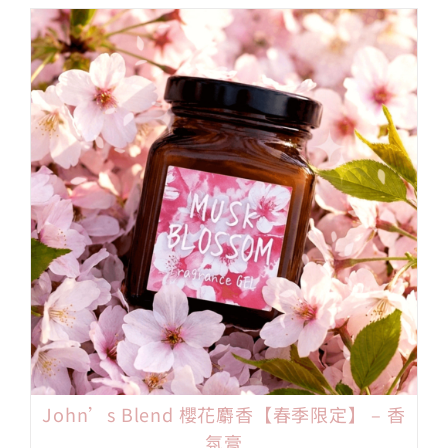
John’s Blend 櫻花麝香【春季限定】 – 香
氛膏