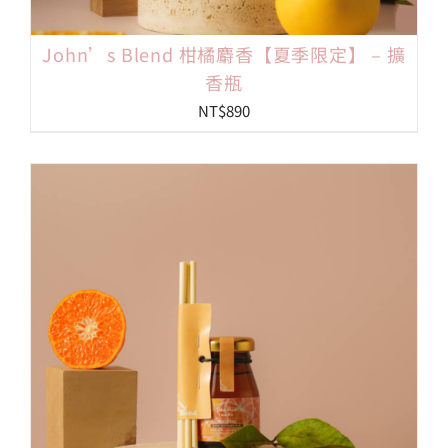
John’s Blend 柑橘麝香【夏季限定】 – 擴
香瓶
NT$
890