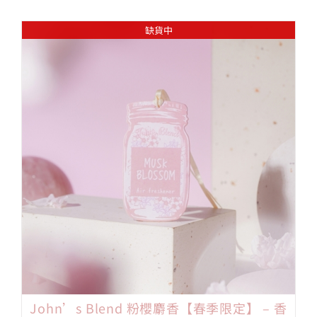
缺貨中
John’s Blend 粉櫻麝香【春季限定】 – 香