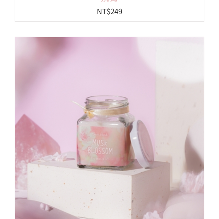
NT$
249