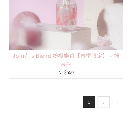
John’s Blend 粉櫻麝香【春季限定】 – 擴
香瓶
NT$
550
1
2