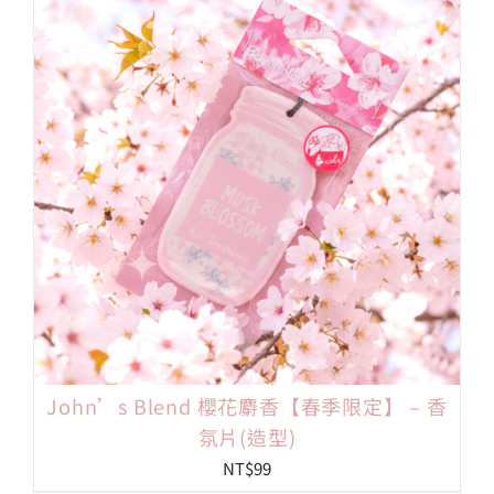
John’s Blend 櫻花麝香【春季限定】 – 香
氛片(造型)
NT$
99