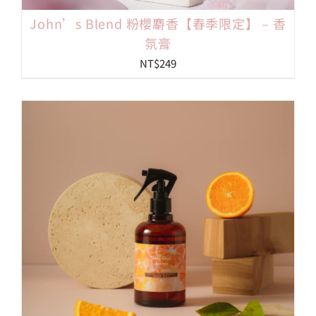
John’s Blend 粉櫻麝香【春季限定】 – 香
氛膏
NT$
249