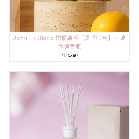
John’s Blend 柑橘麝香【夏季限定】 – 迷
你擴香瓶
NT$
360