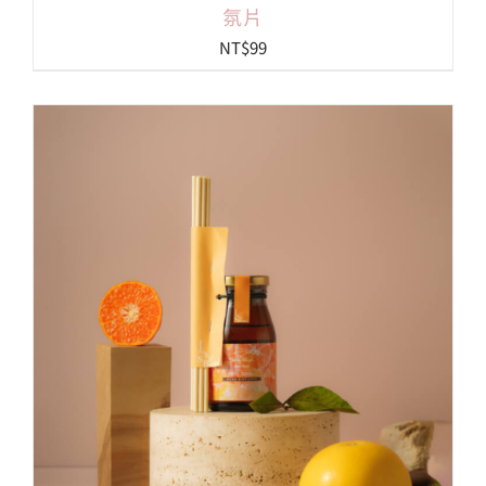
氛片
NT$
99