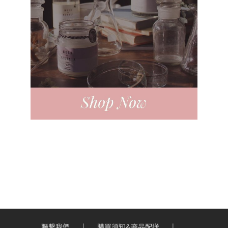
聯繫我們
購買須知&商品配送