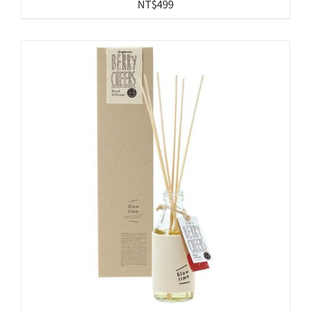
NT$
499