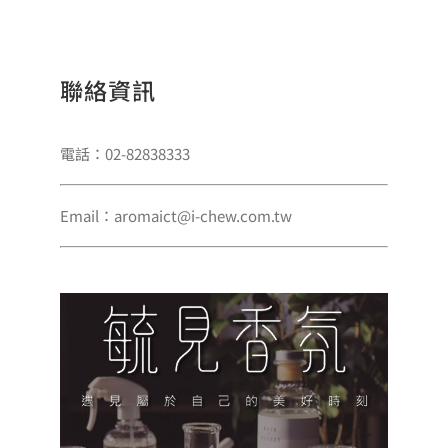
聯絡資訊
電話：02-82838333
Email：aromaict@i-chew.com.tw