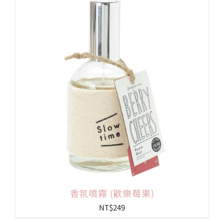
香氛噴霧 (歡樂莓果)
NT$
249