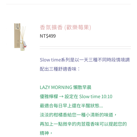
香氛擴香 (歡樂莓果)
NT$
499
Slow time系列是以一天三種不同時段情境調
配出三種舒適香味：
LAZY MORNING 懶散早晨
優雅檸檬 → 設定在 Slow time 10:10
最適合每日早上還在半醒狀態...
淡淡的柑橘香給您一種小清新的味道，
再加上一點微辛的肉荳蔻香味可以提起您的
精神，