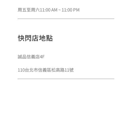
周五至周六11:00 AM ~ 11:00 PM
快閃店地點
誠品信義店4F
110台北市信義區松高路11號