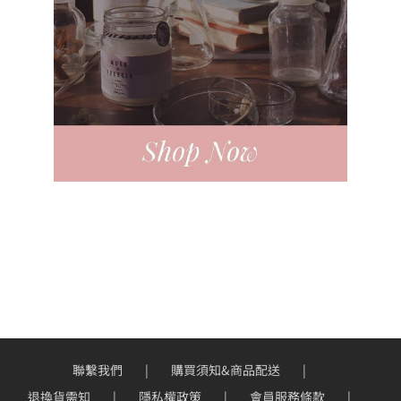
聯繫我們
購買須知&商品配送
退換貨需知
隱私權政策
會員服務條款