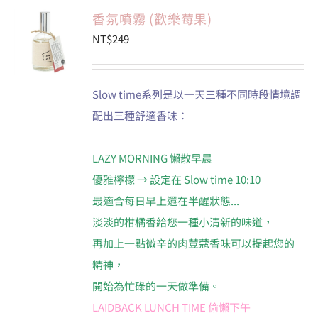
香氛噴霧 (歡樂莓果)
NT$
249
Slow time系列是以一天三種不同時段情境調
配出三種舒適香味：
LAZY MORNING 懶散早晨
優雅檸檬 → 設定在 Slow time 10:10
最適合每日早上還在半醒狀態...
淡淡的柑橘香給您一種小清新的味道，
再加上一點微辛的肉荳蔻香味可以提起您的
精神，
開始為忙碌的一天做準備。
LAIDBACK LUNCH TIME 偷懶下午