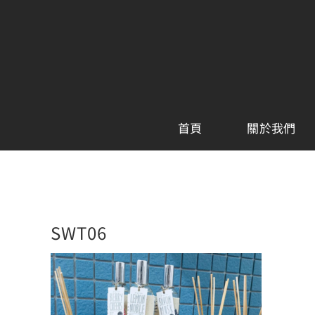
Skip
to
content
首頁
關於我們
SWT06