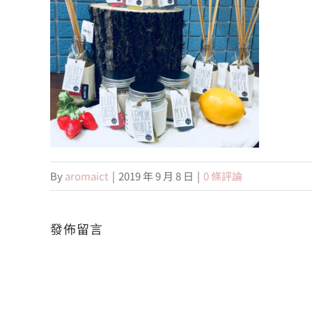
By
aromaict
|
2019 年 9 月 8 日
|
0 條評論
發佈留言