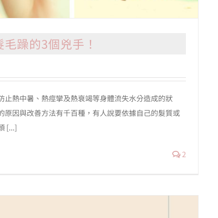
髮毛躁的3個兇手！
防止熱中暑、熱痙攣及熱衰竭等身體流失水分造成的狀
的原因與改善方法有千百種，有人說要依據自己的髮質或
..]
2