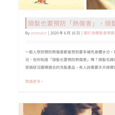
頭髮也要預防「熱傷害」，頭
By
aromaict
|
2020 年 6 月 16 日
|
關於身體髮香噴霧
一般人想到預防熱傷害都會想到要多補充身體水分，
況，但你知道「頭髮也要預防熱傷害」嗎？頭髮毛躁
受損狀況選擇適合的洗髮產品，有人說需要天天按摩頭 [.
閱讀更多