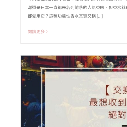
灣還是日本一直都是名列前茅的人氣香味，但香水就
都愛用它？這種功能性香水其實又稱 [...]
閱讀更多