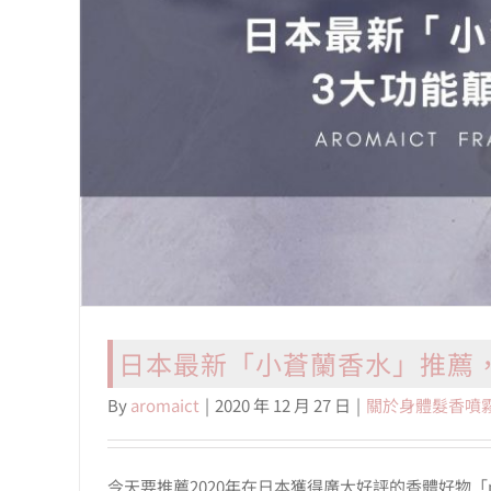
日本最新「小蒼蘭香水」推薦
By
aromaict
|
2020 年 12 月 27 日
|
關於身體髮香噴
今天要推薦2020年在日本獲得廣大好評的香體好物「m