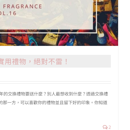
的實用禮物，絕對不雷！
今年的交換禮物要送什麼？別人最想收到什麼？透過交換禮
的那一方，可以喜歡你的禮物並且留下好的印象。你知道
2