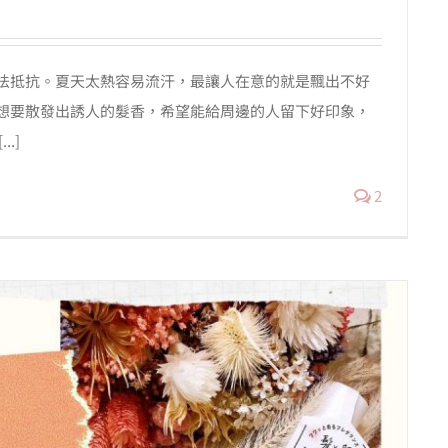
法抵抗。夏天太熱容易流汗，最讓人在意的就是飄出不好
想要散發出誘人的髮香，希望能給周邊的人留下好印象，
.]
2