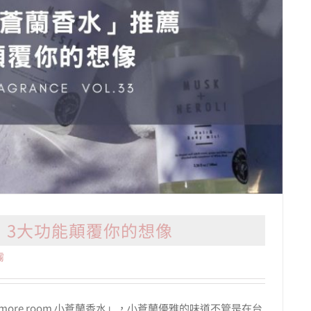
，3大功能顛覆你的想像
霧
ore room 小蒼蘭香水」，小蒼蘭優雅的味道不管是在台