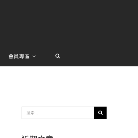
會員專區
搜
索
結