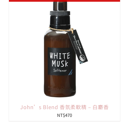
John’s Blend 香氛柔軟精 – 白麝香
NT$
470