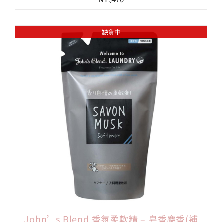
缺貨中
John’s Blend 香氛柔軟精 – 皂香麝香(補