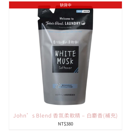
缺貨中
John’s Blend 香氛柔軟精 – 白麝香(補充)
NT$
380