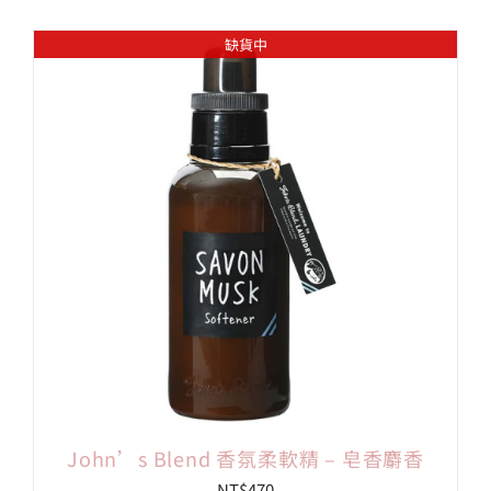
缺貨中
John’s Blend 香氛柔軟精 – 皂香麝香
NT$
470