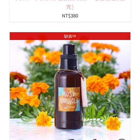
充)
NT$
380
缺貨中