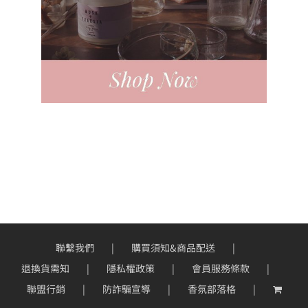
聯繫我們
購買須知&商品配送
退換貨需知
隱私權政策
會員服務條款
聯盟行銷
防詐騙宣導
香氛部落格