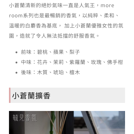
小蒼蘭清新的絕妙氣味一直是人氣王，more
room系列也是最暢銷的香氣，以純粹、柔和、
溫暖的白麝香為基底， 加上小蒼蘭優雅女性的氛
圍，造就了令人無法抵擋的舒服香氣。
前味：碧桃、蘋果、梨子
中味：花卉、茉莉、紫羅蘭、玫瑰、佛手柑
後味：木質、琥珀、檀木
小蒼蘭擴香