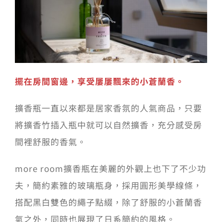
擺在房間窗邊，享受屢屢飄來的小蒼蘭香。
擴香瓶一直以來都是居家香氛的人氣商品，只要
將擴香竹插入瓶中就可以自然擴香，充分感受房
間裡舒服的香氣。
more room擴香瓶在美麗的外觀上也下了不少功
夫，
簡約素雅的玻璃瓶身，採用圓形美學線條，
搭配黑白雙色的繩子點綴，除了舒服的小蒼蘭香
氣之外，同時也展現了日系簡約的風格。