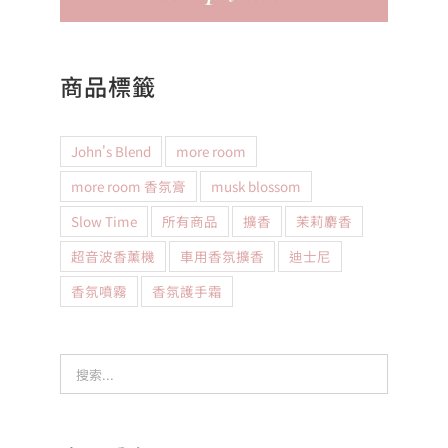
商品標籤
John's Blend
more room
more room 香氛膏
musk blossom
Slow Time
所有商品
擴香
茉莉麝香
超音波香薰機
車用香氛擴香
迪士尼
香氛噴霧
香氛護手霜