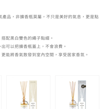
家香氛產品，非擴香瓶莫屬，不只是美好的氣息，更是點
，搭配黑白雙色的繩子點綴。
外出可以把擴香瓶蓋上，不會浪費。
，更能將香氣散發到室內空間，享受居家香氛。