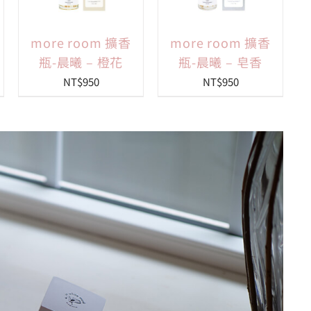
more room 擴香
more room 擴香
瓶-晨曦 – 橙花
瓶-晨曦 – 皂香
NT$
950
NT$
950