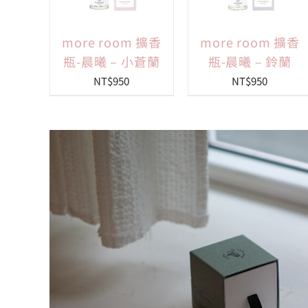
more room 擴香
more room 擴香
瓶-晨曦 – 小蒼蘭
瓶-晨曦 – 鈴蘭
NT$
950
NT$
950