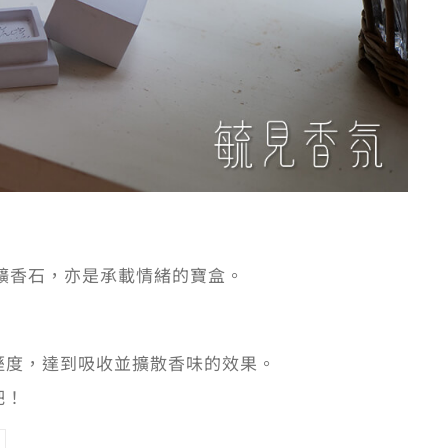
是擴香石，亦是承載情緒的寶盒。
。
溼度，達到吸收並擴散香味的效果。
吧！