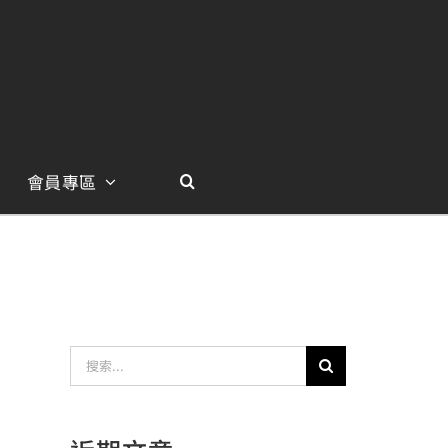
會員專區
搜
索
結