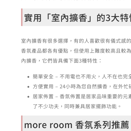
實用「室內擴香」的3大特
室內擴香有很多選擇，有的人喜歡很有儀式感
香氛產品都各有優點，但使用上難度較高且較
內擴香，它們皆具備下面3種特性：
簡單安全 – 不用電也不用火，人不在也
方便實用 – 24小時為您自然擴香，在外
居家佈置 – 香氛佈置是居家品味重要的
了不少功夫，同時兼具居家擺飾功能。
more room 香氛系列推薦