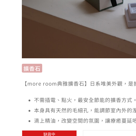
擴香石
【more room典雅擴香石】日系唯美外觀，
不需插電、點火，最安全節能的擴香方式
本身具有天然的毛細孔，能調節室內外的
滴上精油，改變空間的氛圍，讓療癒蔓延
缺貨中