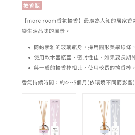
擴香瓶
【more room香氛擴香】最廣為人知的居
綴生活品味的風景。
簡約素雅的玻璃瓶身，採用圓形美學線條
使用軟木塞瓶蓋，密封性佳，如果要長期
與一般的擴香棒相比，使用較長的擴香棒
香氣持續時間：約4～5個月(依環境不同而影響)