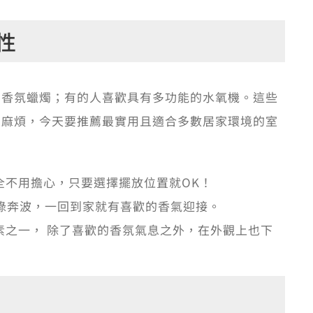
性
的香氛蠟燭；有的人喜歡具有多功能的水氧機。這些
為麻煩，今天要推薦最實用且適合多數居家環境的室
完全不用擔心，只要選擇擺放位置就OK！
忙碌奔波，一回到家就有喜歡的香氣迎接。
元素之一， 除了喜歡的香氛氣息之外，在外觀上也下