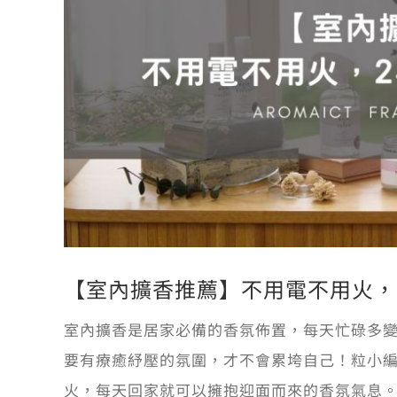
【室內擴香推薦】不用電不用火，
室內擴香是居家必備的香氛佈置，每天忙碌多
要有療癒紓壓的氛圍，才不會累垮自己！粒小編
火，每天回家就可以擁抱迎面而來的香氛氣息