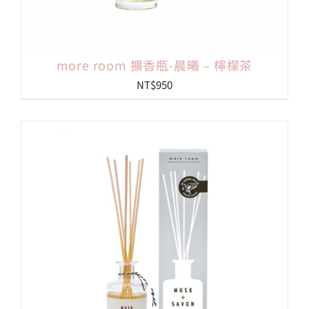
more room 擴香瓶-晨曦 – 檸檬茶
NT$
950