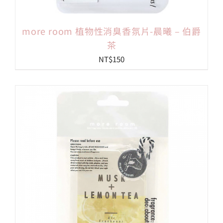
more room 植物性消臭香氛片-晨曦 – 伯爵
茶
NT$
150