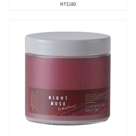
NT$
180