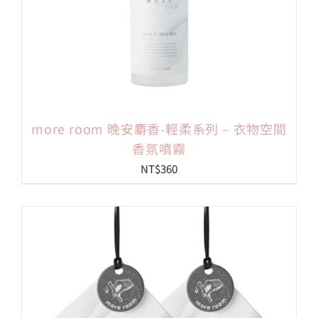
more room 晚安麝香-輕柔系列 – 衣物空間
香氛噴霧
NT$
360