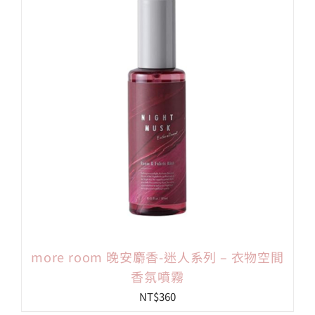
more room 晚安麝香-迷人系列 – 衣物空間
香氛噴霧
NT$
360