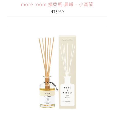
more room 擴香瓶-晨曦 – 小蒼蘭
NT$
950