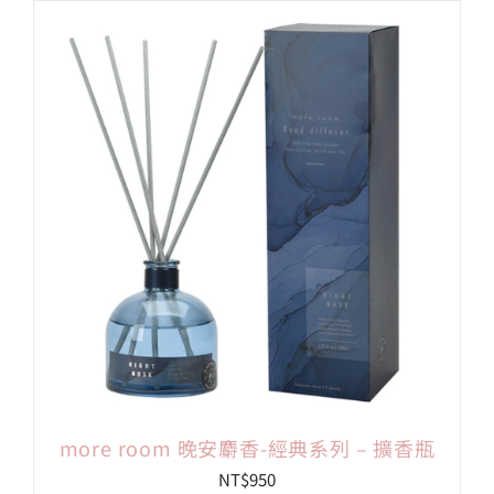
more room 晚安麝香-經典系列 – 擴香瓶
NT$
950