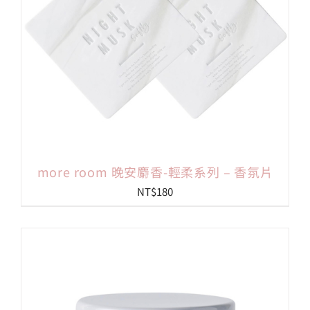
more room 晚安麝香-輕柔系列 – 香氛片
NT$
180