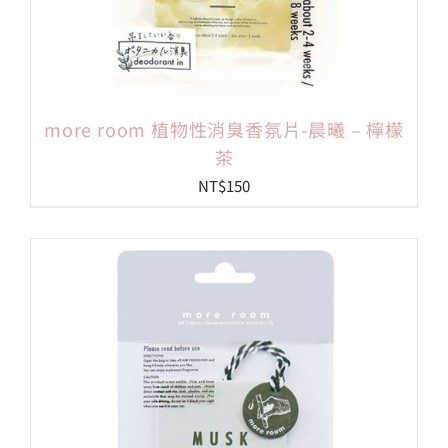
more room 植物性消臭香氛片-晨曦 – 檸檬
茶
NT$
150