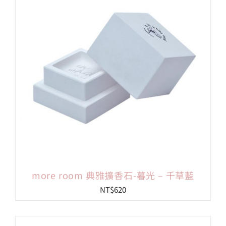
會員專區
搜
索
結
果：
more room 典雅擴香石-暮光 – 千草藍
NT$
620