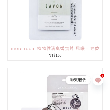
more room 植物性消臭香氛片-晨曦 – 皂香
NT$
150
1
聯繫我們
Open
chaty