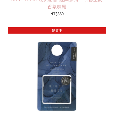
香氛噴霧
NT$
360
缺貨中