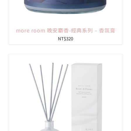
more room 晚安麝香-經典系列 – 香氛膏
NT$
320