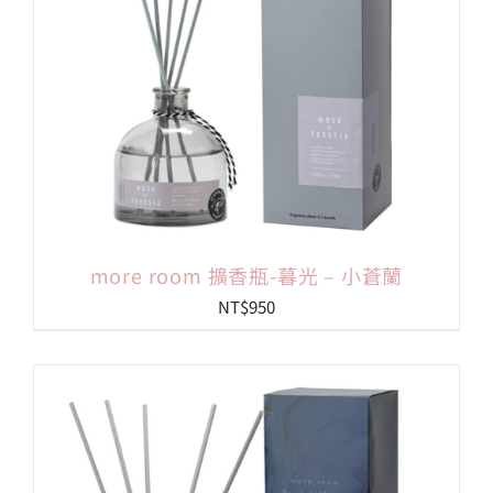
more room 擴香瓶-暮光 – 小蒼蘭
NT$
950