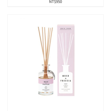
NT$
950