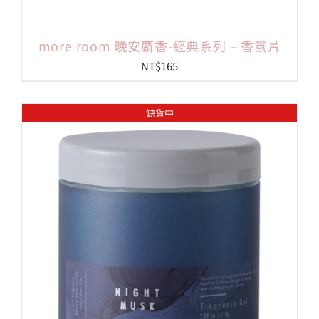
more room 晚安麝香-經典系列 – 香氛片
NT$
165
缺貨中