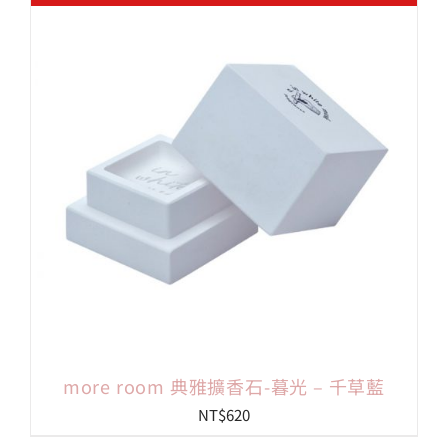
格：
格：
NT$300。
NT$150。
more room 典雅擴香石-暮光 – 千草藍
NT$
620