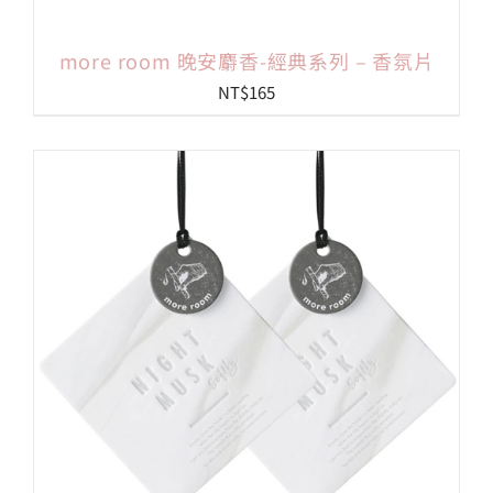
more room 晚安麝香-經典系列 – 香氛片
NT$
165