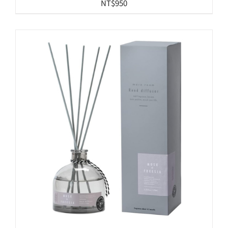
NT$
950