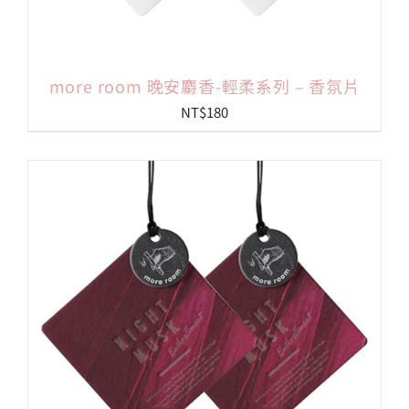
more room 晚安麝香-輕柔系列 – 香氛片
NT$
180