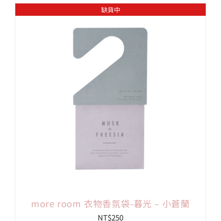
缺貨中
more room 衣物香氛袋-暮光 – 小蒼蘭
NT$
250