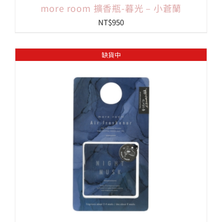
more room 擴香瓶-暮光 – 小蒼蘭
NT$
950
缺貨中